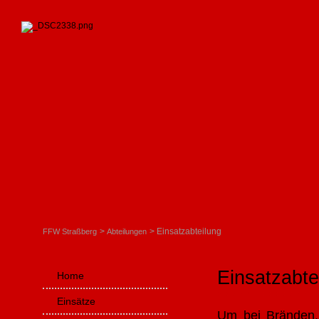
Einsatzabteilung
FFW Straßberg
Abteilungen
Einsatzabte
Navigation
Home
überspringen
Einsätze
Um bei Bränden,