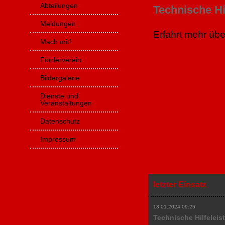
Abteilungen
Technische Hi
Meldungen
Erfahrt mehr üb
Mach mit!
Technische Hilfe
Förderverein
Zurück
Bildergalerie
Dienste und
Veranstaltungen
Datenschutz
Impressum
letzter Einsatz
13.01.2024 09:25
Technische Hilfeleis