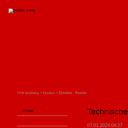
Einsätze - Reader
FFW Straßberg
Einsätze
Technische 
Navigation
Home
überspringen
Einsätze
07.01.2024 04:27